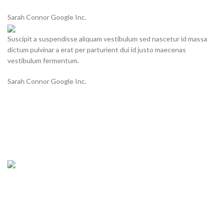
Sarah Connor
Google Inc.
Suscipit a suspendisse aliquam vestibulum sed nascetur id massa
dictum pulvinar a erat per parturient dui id justo maecenas
vestibulum fermentum.
Sarah Connor
Google Inc.
Suscipit a suspendisse aliquam vestibulum sed nascetur id massa
dictum pulvinar a erat per parturient dui id justo maecenas
fermentum. Lacus habitant mi ipsum pharetra etiam leo parturient
suspendisse a hac inceptos posuere sed. Suscipit a suspendisse
aliquam vestibulum sed nascetur id massa.